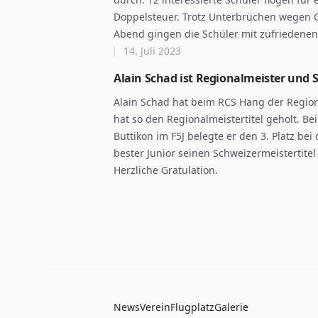
Doppelsteuer. Trotz Unterbrüchen wegen G
Abend gingen die Schüler mit zufriedenen
14. Juli 2023
Alain Schad ist Regionalmeister und 
Alain Schad hat beim RCS Hang der Region 
hat so den Regionalmeistertitel geholt. Be
Buttikon im F5J belegte er den 3. Platz be
bester Junior seinen Schweizermeistertitel 
Herzliche Gratulation.
News
Verein
Flugplatz
Galerie