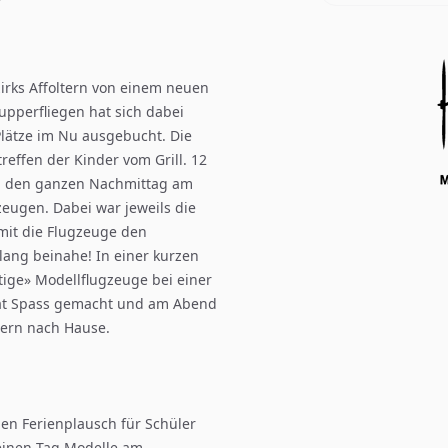
irks Affoltern von einem neuen
upperfliegen hat sich dabei
Plätze im Nu ausgebucht. Die
reffen der Kinder vom Grill. 12
nn den ganzen Nachmittag am
eugen. Dabei war jeweils die
amit die Flugzeuge den
ang beinahe! In einer kurzen
tige» Modellflugzeuge bei einer
hat Spass gemacht und am Abend
tern nach Hause.
en Ferienplausch für Schüler
 einen Tag Modelle am