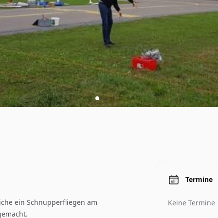
Termine
liche ein Schnupperfliegen am
Keine Termine
gemacht.