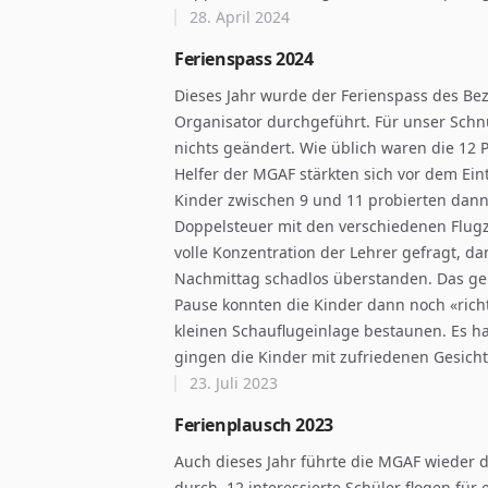
28. April 2024
Ferienspass 2024
Dieses Jahr wurde der Ferienspass des Bez
Organisator durchgeführt. Für unser Schn
nichts geändert. Wie üblich waren die 12 
Helfer der MGAF stärkten sich vor dem Eint
Kinder zwischen 9 und 11 probierten da
Doppelsteuer mit den verschiedenen Flugz
volle Konzentration der Lehrer gefragt, d
Nachmittag schadlos überstanden. Das gel
Pause konnten die Kinder dann noch «rich
kleinen Schauflugeinlage bestaunen. Es 
gingen die Kinder mit zufriedenen Gesich
23. Juli 2023
Ferienplausch 2023
Auch dieses Jahr führte die MGAF wieder d
durch. 12 interessierte Schüler flogen für